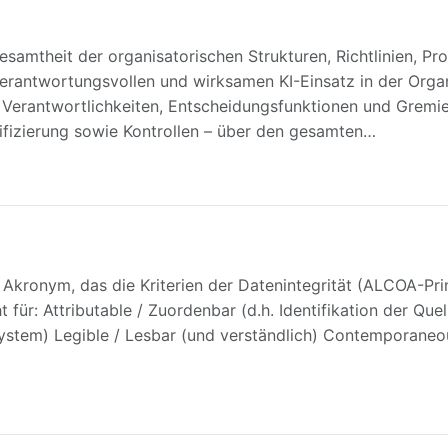
esamtheit der organisatorischen Strukturen, Richtlinien, Pr
erantwortungsvollen und wirksamen KI-Einsatz in der Organi
 Verantwortlichkeiten, Entscheidungsfunktionen und Gremi
sifizierung sowie Kontrollen – über den gesamten…
Akronym, das die Kriterien der Datenintegrität (ALCOA-Pri
für: Attributable / Zuordenbar (d.h. Identifikation der Quel
stem) Legible / Lesbar (und verständlich) Contemporaneous