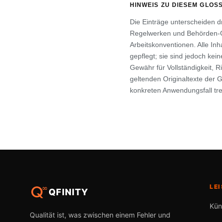
HINWEIS ZU DIESEM GLOS
Die Einträge unterscheiden dr
Regelwerken und Behörden-G
Arbeitskonventionen. Alle In
gepflegt; sie sind jedoch ke
Gewähr für Vollständigkeit, Ri
geltenden Originaltexte der 
konkreten Anwendungsfall tre
LE
QFINITY
Kün
Qualität ist, was zwischen einem Fehler und