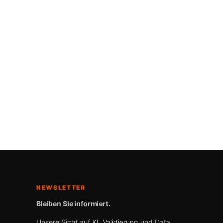
NEWSLETTER
Bleiben Sie informiert.
Unsere Sicht auf KI, Validierung und Data