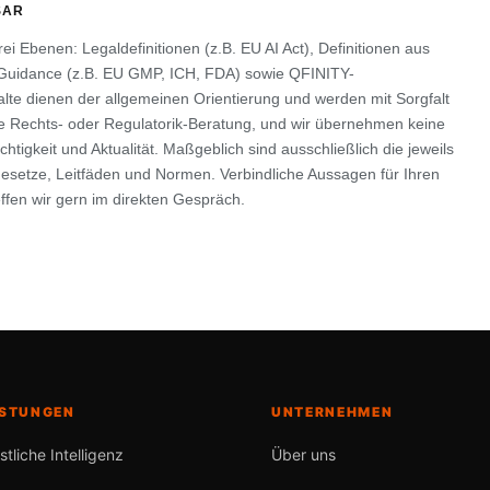
SAR
ei Ebenen: Legaldefinitionen (z.B. EU AI Act), Definitionen aus
uidance (z.B. EU GMP, ICH, FDA) sowie QFINITY-
halte dienen der allgemeinen Orientierung und werden mit Sorgfalt
ine Rechts- oder Regulatorik-Beratung, und wir übernehmen keine
chtigkeit und Aktualität. Maßgeblich sind ausschließlich die jeweils
Gesetze, Leitfäden und Normen. Verbindliche Aussagen für Ihren
ffen wir gern im direkten Gespräch.
ISTUNGEN
UNTERNEHMEN
stliche Intelligenz
Über uns