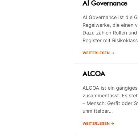
AI Governance
AI Governance ist die G
Regelwerke, die einen v
Dazu zählen Rollen und
Register mit Risikoklas
WEITERLESEN
ALCOA
ALCOA ist ein gängiges 
zusammenfasst. Es steht 
– Mensch, Gerät oder Sy
unmittelbar…
WEITERLESEN