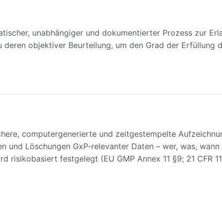
matischer, unabhängiger und dokumentierter Prozess zur Er
 deren objektiver Beurteilung, um den Grad der Erfüllung d
…
 sichere, computergenerierte und zeitgestempelte Aufzeichnu
en und Löschungen GxP-relevanter Daten – wer, was, wann
wird risikobasiert festgelegt (EU GMP Annex 11 §9; 21 CFR 11