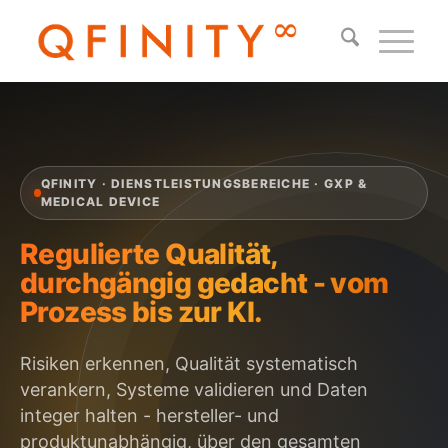
QFINITY · DIENSTLEISTUNGSBEREICHE · GXP &
MEDICAL DEVICE
Regulierte Qualität,
durchgängig gedacht - vom
Prozess bis zur KI.
Risiken erkennen, Qualität systematisch
verankern, Systeme validieren und Daten
integer halten - hersteller- und
produktunabhängig, über den gesamten