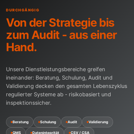
DURCHGÄNGIG
Von der Strategie bis
zum Audit - aus einer
Hand.
Unsere Dienstleistungsbereiche greifen
ineinander: Beratung, Schulung,
Audit
und
Validierung decken den gesamten Lebenszyklus
regulierter Systeme ab - risikobasiert und
inspektionssicher.
Beratung
Schulung
Audit
Validierung
QMS
Datenintegrität
CSV / CSA