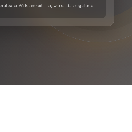
rüfbarer Wirksamkeit - so, wie es das regulierte
.
g