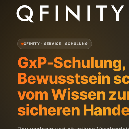
QFINITY · SERVICE · SCHULUNG
GxP-Schulung, 
Bewusstsein sc
vom Wissen z
sicheren Hande