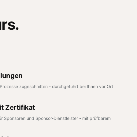
urs
.
ulungen
 Prozesse zugeschnitten - durchgeführt bei Ihnen vor Ort
t Zertifikat
r Sponsoren und Sponsor-Dienstleister - mit prüfbarem