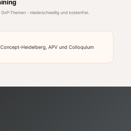
ining
u GxP-Themen - niederschwellig und kostenfrei.
ut, Concept-Heidelberg, APV und Colloquium