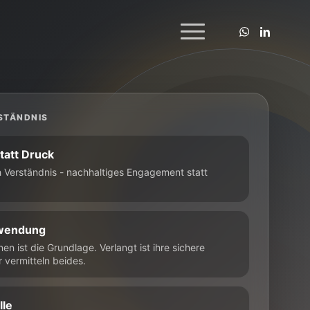
STÄNDNIS
tatt Druck
h Verständnis - nachhaltiges Engagement statt
wendung
n ist die Grundlage. Verlangt ist ihre sichere
 vermitteln beides.
lle