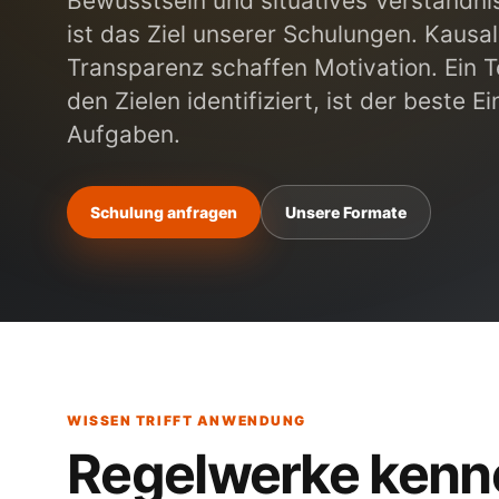
Bewusstsein und situatives Verständni
ist das Ziel unserer Schulungen. Kausal
Transparenz schaffen Motivation. Ein T
den Zielen identifiziert, ist der beste E
Aufgaben.
Schulung anfragen
Unsere Formate
WISSEN TRIFFT ANWENDUNG
Regelwerke kennen