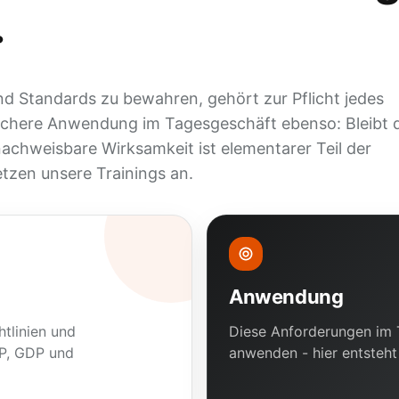
.
d Standards zu bewahren, gehört zur Pflicht jedes
 sichere Anwendung im Tagesgeschäft ebenso: Bleibt 
 nachweisbare Wirksamkeit ist elementarer Teil der
tzen unsere Trainings an.
Anwendung
tlinien und
Diese Anforderungen im T
MP, GDP und
anwenden - hier entsteht