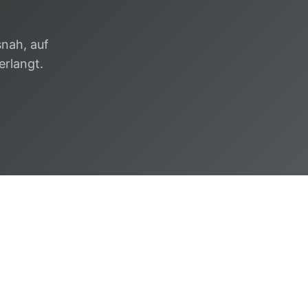
nah, auf
erlangt.