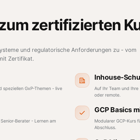
 zum
zertifizierten K
 Systeme und regulatorische Anforderungen zu - vom
t Zertifikat.
Inhouse-Sch
d speziellen GxP-Themen - live
Auf Ihr Team und Ihre
oder remote.
GCP Basics mi
 Senior-Berater - Lernen am
Modularer GCP-Kurs fü
Abschluss.