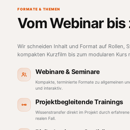
FORMATE & THEMEN
Vom Webinar bis
Wir schneiden Inhalt und Format auf Rollen,
kompakten Kurzfilm bis zum modularen Kurs mi
Webinare & Seminare
Kompakte, terminierte Formate zu allgemeinen un
und interaktiv.
Projektbegleitende Trainings
Wissenstransfer direkt im Projekt durch erfahrene
realen Fall.