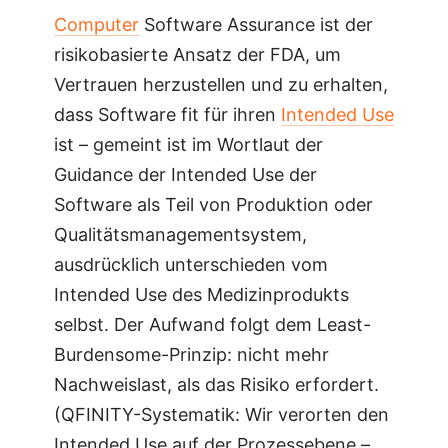
Computer
Software Assurance ist der
risikobasierte Ansatz der FDA, um
Vertrauen herzustellen und zu erhalten,
dass Software fit für ihren
Intended Use
ist – gemeint ist im Wortlaut der
Guidance der Intended Use der
Software als Teil von Produktion oder
Qualitätsmanagementsystem,
ausdrücklich unterschieden vom
Intended Use des Medizinprodukts
selbst. Der Aufwand folgt dem Least-
Burdensome-Prinzip: nicht mehr
Nachweislast, als das Risiko erfordert.
(QFINITY-Systematik: Wir verorten den
Intended Use auf der Prozessebene –