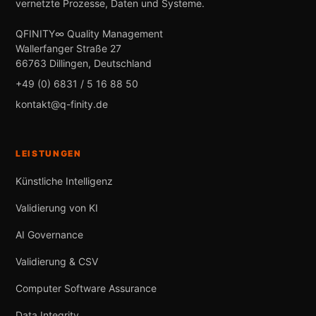
vernetzte Prozesse, Daten und Systeme.
QFINITY∞ Quality Management
Wallerfanger Straße 27
66763 Dillingen, Deutschland
+49 (0) 6831 / 5 16 88 50
kontakt@q-finity.de
LEISTUNGEN
Künstliche Intelligenz
Validierung von KI
AI Governance
Validierung & CSV
Computer Software Assurance
Data Integrity