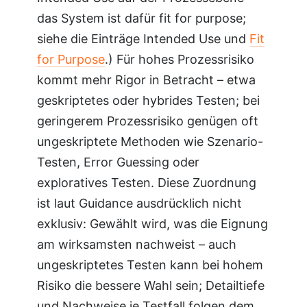
das System ist dafür fit for purpose;
siehe die Einträge Intended Use und
Fit
for Purpose
.) Für hohes Prozessrisiko
kommt mehr Rigor in Betracht – etwa
geskriptetes oder hybrides Testen; bei
geringerem Prozessrisiko genügen oft
ungeskriptete Methoden wie Szenario-
Testen, Error Guessing oder
exploratives Testen. Diese Zuordnung
ist laut Guidance ausdrücklich nicht
exklusiv: Gewählt wird, was die Eignung
am wirksamsten nachweist – auch
ungeskriptetes Testen kann bei hohem
Risiko die bessere Wahl sein; Detailtiefe
und Nachweise je Testfall folgen dem