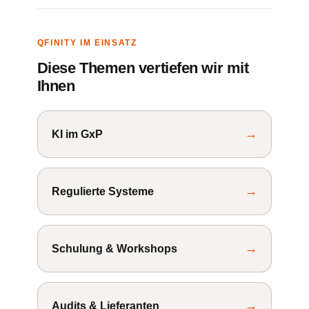
QFINITY IM EINSATZ
Diese Themen vertiefen wir mit
Ihnen
→
KI im GxP
→
Regulierte Systeme
→
Schulung & Workshops
→
Audits & Lieferanten