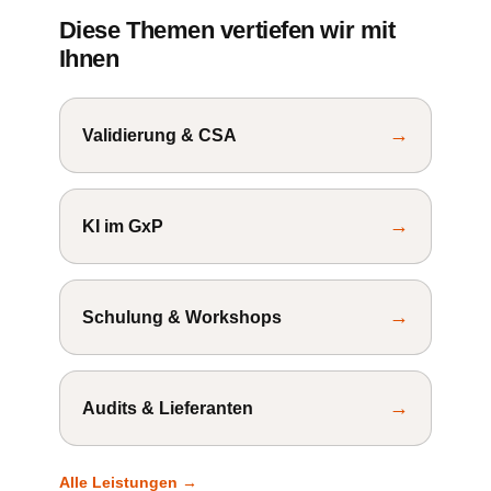
Diese Themen vertiefen wir mit
Ihnen
→
Validierung & CSA
→
KI im GxP
→
Schulung & Workshops
→
Audits & Lieferanten
Alle Leistungen →