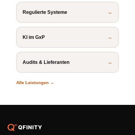
→
Regulierte Systeme
→
KI im GxP
→
Audits & Lieferanten
Alle Leistungen →
QFINITY