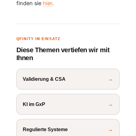
finden sie
hier
.
QFINITY IM EINSATZ
Diese Themen vertiefen wir mit
Ihnen
→
Validierung & CSA
→
KI im GxP
→
Regulierte Systeme