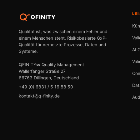
LE
QFINITY
Kün
Qualität ist, was zwischen einem Fehler und
Val
einem Menschen steht. Risikobasierte GxP-
Qualität für vernetzte Prozesse, Daten und
AI 
Systeme.
Val
QFINITY∞ Quality Management
Wallerfanger Straße 27
Com
66763 Dillingen, Deutschland
Dat
+49 (0) 6831 / 5 16 88 50
kontakt@q-finity.de
Aud