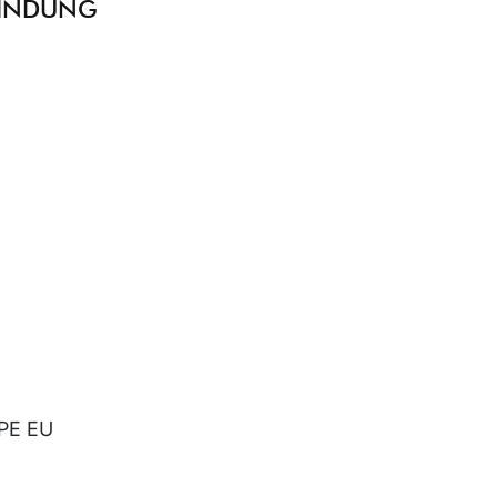
FINDUNG
SPE EU