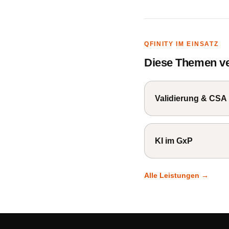
QFINITY IM EINSATZ
Diese Themen ver
Validierung & CSA
KI im GxP
Alle Leistungen →