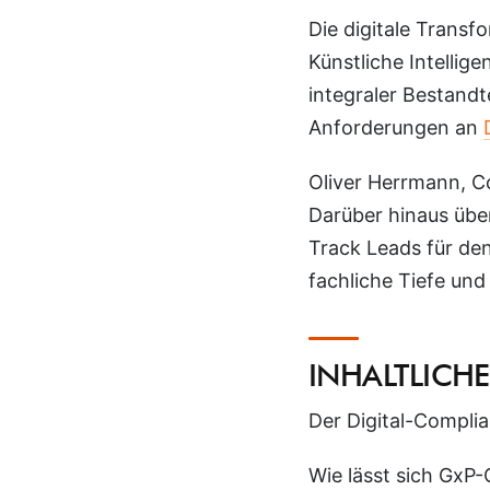
Die digitale Transf
Künstliche Intelli
integraler Bestandte
Anforderungen an
Oliver Herrmann
, C
Darüber hinaus übe
Track Leads für den
fachliche Tiefe und
INHALTLICH
Der Digital-Complia
Wie lässt sich GxP-