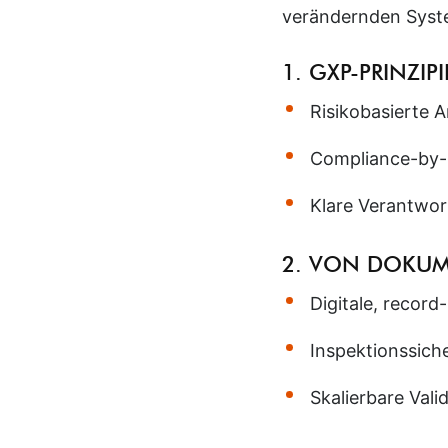
verändernden Syste
1. GXP-PRINZIPI
Risikobasierte
Compliance-by-D
Klare Verantwor
2. VON DOKUM
Digitale, record
Inspektionssich
Skalierbare Vali