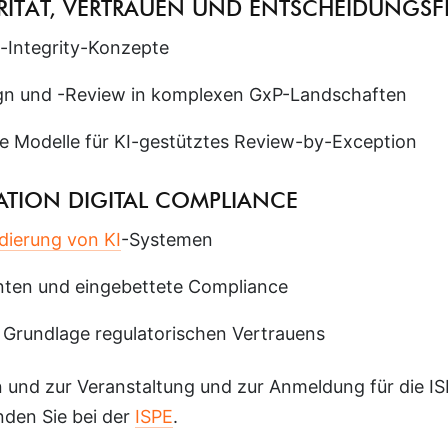
GRITÄT, VERTRAUEN UND ENTSCHEIDUNGS
-Integrity-Konzepte
ign und -Review in komplexen GxP-Landschaften
e Modelle für KI-gestütztes Review-by-Exception
ATION DIGITAL COMPLIANCE
idierung von KI
-Systemen
enten und eingebettete Compliance
s Grundlage regulatorischen Vertrauens
n und zur Veranstaltung und zur Anmeldung für die I
nden Sie bei der
ISPE
.