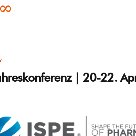
Y
ahreskonferenz | 20-22. Ap