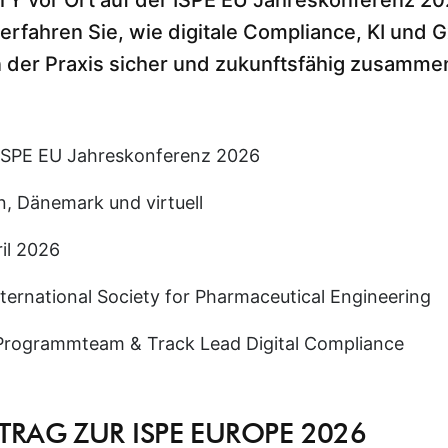
ITY vor Ort auf der ISPE EU Jahreskonferenz 20
rfahren Sie, wie digitale Compliance, KI und 
 der Praxis sicher und zukunftsfähig zusamm
ISPE EU Jahreskonferenz 2026
 Dänemark und virtuell
il 2026
nternational Society for Pharmaceutical Engineering
rogrammteam & Track Lead Digital Compliance
ITRAG ZUR ISPE EUROPE 2026