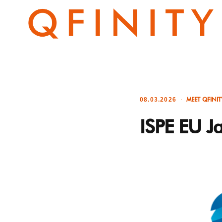
MEET QFINIT
08.03.2026
ISPE EU J